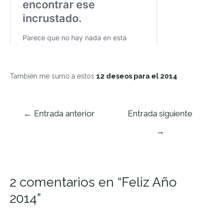
También me sumo a estos
12 deseos para el 2014
Navegación
←
Entrada anterior
Entrada siguiente
de
→
entradas
2 comentarios en “Feliz Año
2014”