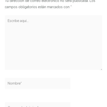
Tu dirección de correo electrónico no será publicada.
Los
campos obligatorios están marcados con
*
Escribe
aquí...
Nombre*
Correo