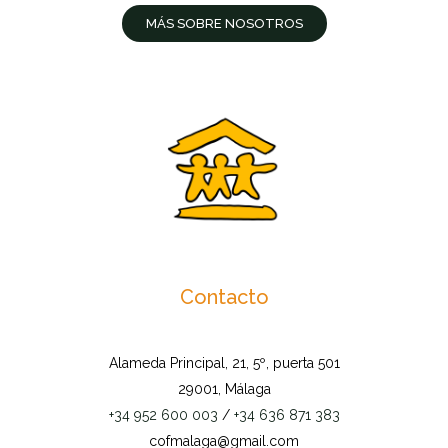
MÁS SOBRE NOSOTROS
Contacto
Alameda Principal, 21, 5º, puerta 501
29001, Málaga
+34 952 600 003
/
+34 636 871 383
cofmalaga@gmail.com