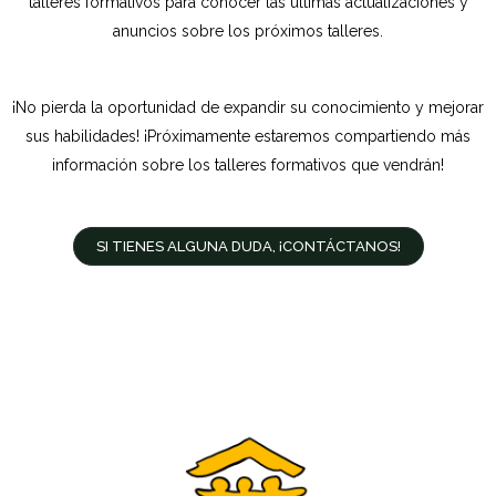
talleres formativos para conocer las últimas actualizaciones y
anuncios sobre los próximos talleres.
¡No pierda la oportunidad de expandir su conocimiento y mejorar
sus habilidades! ¡Próximamente estaremos compartiendo más
información sobre los talleres formativos que vendrán!
SI TIENES ALGUNA DUDA, ¡CONTÁCTANOS!