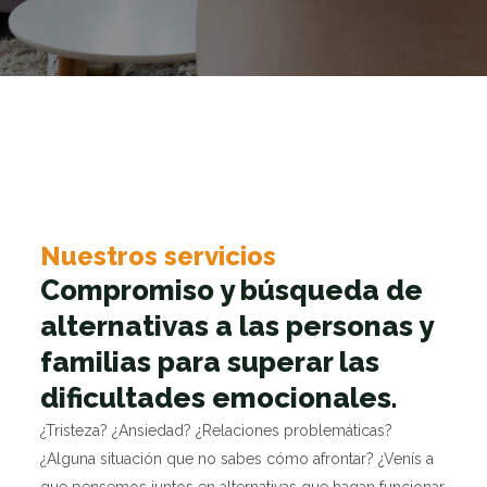
Nuestros servicios
Compromiso y búsqueda de
alternativas a las personas y
familias para superar las
dificultades emocionales.
¿Tristeza? ¿Ansiedad? ¿Relaciones problemáticas?
¿Alguna situación que no sabes cómo afrontar? ¿Venís a
que pensemos juntos en alternativas que hagan funcionar