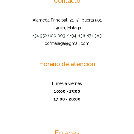
Contacto
Alameda Principal, 21, 5º, puerta 501
29001, Málaga
+34 952 600 003
/
+34 636 871 383
cofmalaga@gmail.com
Horario de atención
Lunes a viernes
10:00 - 13:00
17:00 - 20:00
Enlaces