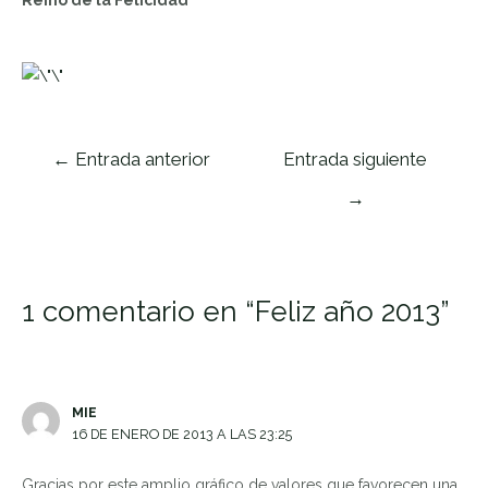
Navegación
←
Entrada anterior
Entrada siguiente
de
→
entradas
1 comentario en “Feliz año 2013”
MIE
16 DE ENERO DE 2013 A LAS 23:25
Gracias por este amplio gráfico de valores que favorecen una