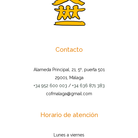
Contacto
Alameda Principal, 21, 5º, puerta 501
29001, Málaga
+34 952 600 003
/
+34 636 871 383
cofmalaga@gmail.com
Horario de atención
Lunes a viernes