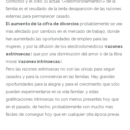
conflictos y el odio. El actual \»desmoronamiento\» de la
familia es el resultado de la lenta desaparición de las razones
externas para permanecer casado.
El aumento de la cifra de divorcios
probablemente se vea
más afectado por cambios en el mercado de trabajo, donde
han aumentado las oportunidades de empleo para las
mujeres, y por la difusión de los electrodomésticos (
razones
extrínsecas
.) que por una disminución del amor o de la fibra
moral (
razones intrínsecas
.).
Pero las razones extrínsecas no son las únicas para seguir
casados y para la convivencia en las familias.
Hay grandes
oportunidades para la alegría y para el crecimiento que sólo
pueden experimentarse en la vida familiar
, y estas
gratificaciones intrínsecas no son menos presentes hoy que
en el pasado, de hecho, probablemente son mucho más
fáciles de conseguir hoy que en cualquier otra época previa.