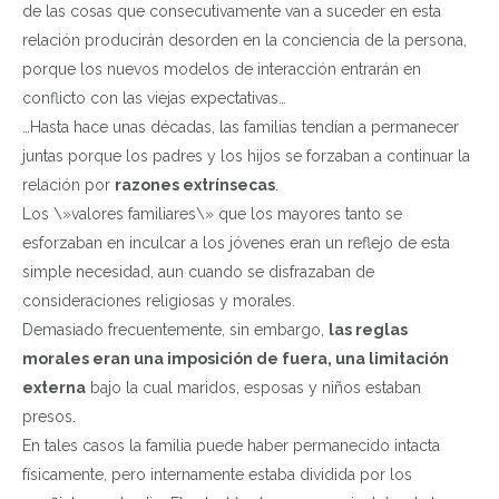
de las cosas que consecutivamente van a suceder en esta
relación producirán desorden en la conciencia de la persona,
porque los nuevos modelos de interacción entrarán en
conflicto con las viejas expectativas…
…Hasta hace unas décadas, las familias tendían a permanecer
juntas porque los padres y los hijos se forzaban a continuar la
relación por
razones extrínsecas
.
Los \»valores familiares\» que los mayores tanto se
esforzaban en inculcar a los jóvenes eran un reflejo de esta
simple necesidad, aun cuando se disfrazaban de
consideraciones religiosas y morales.
Demasiado frecuentemente, sin embargo,
las reglas
morales eran una imposición de fuera, una limitación
externa
bajo la cual maridos, esposas y niños estaban
presos.
En tales casos la familia puede haber permanecido intacta
físicamente, pero internamente estaba dividida por los