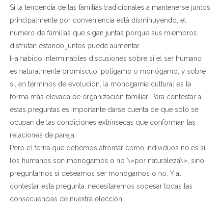
Si la tendencia de las familias tradicionales a mantenerse juntos
principalmente por conveniencia está disminuyendo,
el
número de familias que sigan juntas porque sus miembros
disfrutan estando juntos puede aumentar
.
Ha habido interminables discusiones sobre si el ser humano
es naturalmente promiscuo, polígamo o monógamo; y sobre
si, en términos de evolución, la monogamia cultural es la
forma más elevada de organización familiar. Para contestar a
estas preguntas es importante darse cuenta de que sólo se
ocupan de las condiciones extrínsecas que conforman las
relaciones de pareja.
Pero el terna que debemos afrontar como individuos no es si
los humanos son monógamos o no \»por naturaleza\», sino
preguntarnos
si deseamos ser monógamos o no.
Y al
contestar esta pregunta, necesitaremos sopesar todas las
consecuencias de nuestra elección.