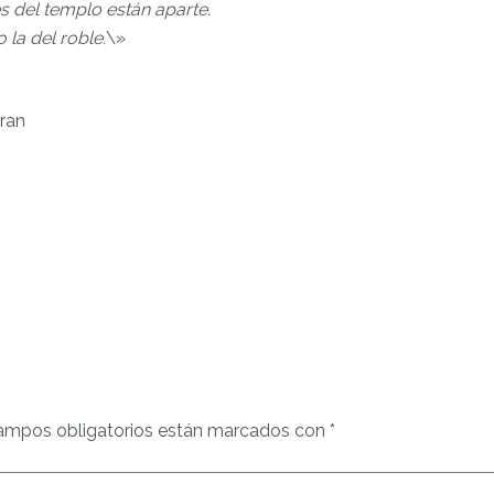
s del templo están aparte.
 la del roble.
\»
bran
ampos obligatorios están marcados con
*