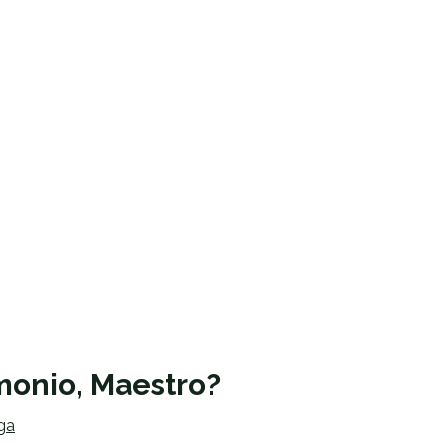
imonio, Maestro?
ga