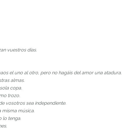
an vuestros días.
aos el uno al otro, pero no hagáis del amor una atadura.
stras almas.
sola copa.
mo trozo.
de vosotros sea independiente.
la misma música.
 lo tenga.
nes.