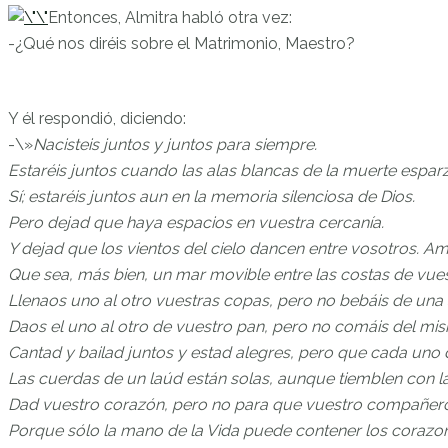
Entonces, Almitra habló otra vez:
-¿Qué nos diréis sobre el Matrimonio, Maestro?
Y él respondió, diciendo:
-\»
Nacisteis juntos y juntos para siempre.
Estaréis juntos cuando las alas blancas de la muerte esparz
Sí; estaréis juntos aun en la memoria silenciosa de Dios.
Pero dejad que haya espacios en vuestra cercanía.
Y dejad que los vientos del cielo dancen entre vosotros. Am
Que sea, más bien, un mar movible entre las costas de vue
Llenaos uno al otro vuestras copas, pero no bebáis de una 
Daos el uno al otro de vuestro pan, pero no comáis del mis
Cantad y bailad juntos y estad alegres, pero que cada uno 
Las cuerdas de un laúd están solas, aunque tiemblen con 
Dad vuestro corazón, pero no para que vuestro compañero
Porque sólo la mano de la Vida puede contener los corazo