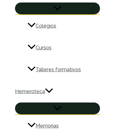
ALTERNAR
MENÚ
Colegios
Cursos
Talleres formativos
Hemeroteca
ALTERNAR
MENÚ
Memorias