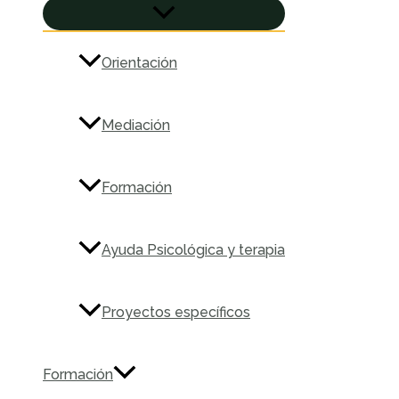
ALTERNAR
MENÚ
Orientación
Mediación
Formación
Ayuda Psicológica y terapia
Proyectos específicos
Formación