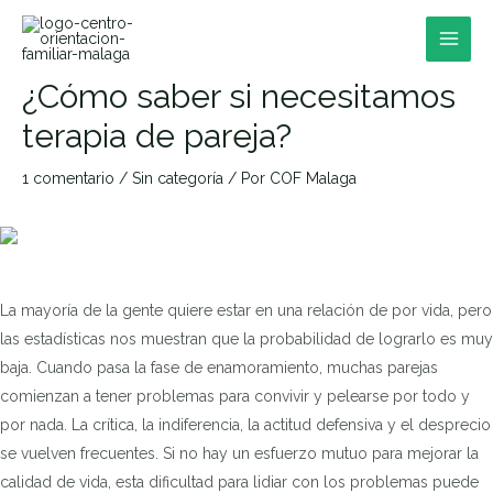
Ir
al
MAI
contenido
¿Cómo saber si necesitamos
MEN
terapia de pareja?
1 comentario
/
Sin categoría
/ Por
COF Malaga
RNAR
La mayoría de la gente quiere estar en una relación de por vida, pero
las estadísticas nos muestran que la probabilidad de lograrlo es muy
RNAR
baja. Cuando pasa la fase de enamoramiento, muchas parejas
comienzan a tener problemas para convivir y pelearse por todo y
por nada. La crítica, la indiferencia, la actitud defensiva y el desprecio
RNAR
se vuelven frecuentes. Si no hay un esfuerzo mutuo para mejorar la
calidad de vida, esta dificultad para lidiar con los problemas puede