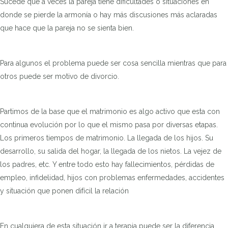
Sucede que a veces la pareja tiene dificultades o situaciones en
donde se pierde la armonía o hay más discusiones más aclaradas
que hace que la pareja no se sienta bien.
Para algunos el problema puede ser cosa sencilla mientras que para
otros puede ser motivo de divorcio.
Partimos de la base que el matrimonio es algo activo que esta con
continua evolución por lo que el mismo pasa por diversas etapas.
Los primeros tiempos de matrimonio. La llegada de los hijos. Su
desarrollo, su salida del hogar, la llegada de los nietos. La vejez de
los padres, etc. Y entre todo esto hay fallecimientos, pérdidas de
empleo, infidelidad, hijos con problemas enfermedades, accidentes
y situación que ponen difícil la relación
En cualquiera de esta situación ir a terapia puede ser la diferencia