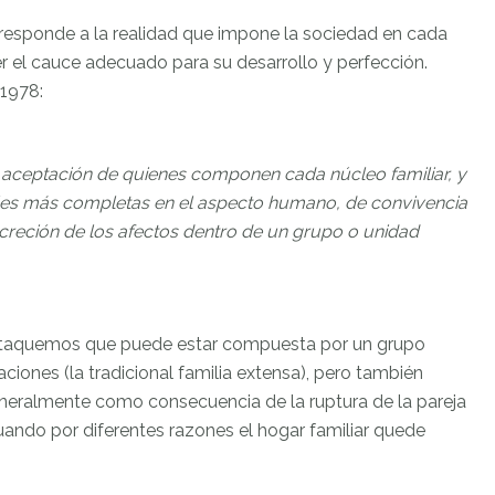
e responde a la realidad que impone la sociedad en cada
r el cauce adecuado para su desarrollo y perfección.
 1978:
 aceptación de quienes componen cada núcleo familiar, y
ales más completas en el aspecto humano, de convivencia
creción de los afectos dentro de un grupo o unidad
 destaquemos que puede estar compuesta por un grupo
iones (la tradicional familia extensa), pero también
neralmente como consecuencia de la ruptura de la pareja
cuando por diferentes razones el hogar familiar quede