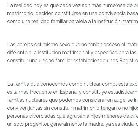
La realidad hoy es que cada vez son más numerosa de par
matrimonio, deciden constituirse en una convivencia basad
como una realidad familiar paralela a la institución matrim
Las parejas del mismo sexo que no tenían acceso al matr
diferente a la institución matrimonial y específica para l
constituir una unidad familiar estableciendo unos Registr
La familia que conocemos como nuclear, compuesta exclu
es la más frecuente en España, y constituye estadísticame
familias nucleares que podemos considerar en auge, se int
conviven juntas sin constituir matrimonio tengan o no hij
personas divorciadas que agrupan a hijos menores de dif
un solo progenitor, generalmente la madre, ya sea viuda, d