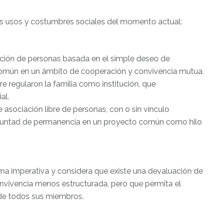
s usos y costumbres sociales del momento actual:
ación de personas basada en el simple deseo de
común en un ámbito de cooperación y convivencia mutua.
 regularon la familia como institución, que
al.
 asociación libre de personas, con o sin vínculo
 voluntad de permanencia en un proyecto común como hilo
ma imperativa y considera que existe una devaluación de
convivencia menos estructurada, pero que permita el
 de todos sus miembros.