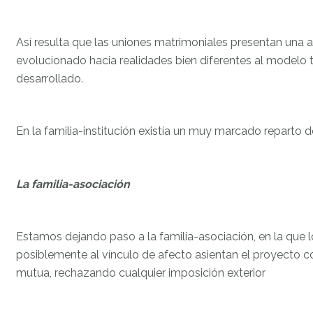
Así resulta que las uniones matrimoniales presentan una a
evolucionado hacia realidades bien diferentes al modelo 
desarrollado.
En la familia-institución existía un muy marcado reparto de
La familia-asociación
Estamos dejando paso a la familia-asociación, en la que 
posiblemente al vínculo de afecto asientan el proyecto
mutua, rechazando cualquier imposición exterior