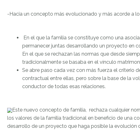
-Hacia un concepto más evolucionado y más acorde a lo
En el que la familia se constituye como una asoci
permanecer juntas desarrollando un proyecto en 
En el que se rechazan las normas que desde siempre
tradicionalmente se basaba en el vínculo matrimoni
Se abre paso cada vez con más fuerza el criterio de
contractual entre ellas, pero sobre la base de la
conductor de todas esas relaciones.
Este nuevo concepto de familia, rechaza cualquier nor
los valores de la familia tradicional en beneficio de una 
desarrollo de un proyecto que haga posible la evolución