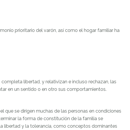
monio prioritario del varón, así como el hogar familiar ha
completa libertad, y relativizan e incluso rechazan, las
entar en un sentido o en otro sus comportamientos.
ia el que se dirigen muchas de las personas en condiciones
terminar la forma de constitución de la familia se
 la libertad y la tolerancia, como conceptos dominantes