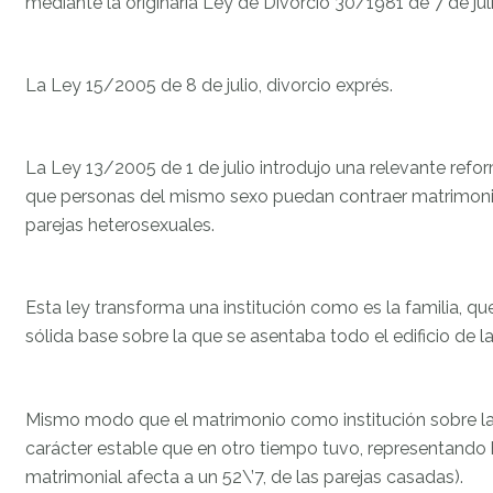
mediante la originaria Ley de Divorcio 30/1981 de 7 de juli
La Ley 15/2005 de 8 de julio, divorcio exprés.
La Ley 13/2005 de 1 de julio introdujo una relevante reform
que personas del mismo sexo puedan contraer matrimonio 
parejas heterosexuales.
Esta ley transforma una institución como es la familia, 
sólida base sobre la que se asentaba todo el edificio de l
Mismo modo que el matrimonio como institución sobre la q
carácter estable que en otro tiempo tuvo, representando 
matrimonial afecta a un 52\’7, de las parejas casadas).