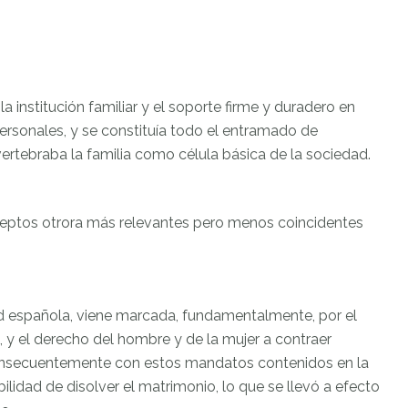
a institución familiar y el soporte firme y duradero en
rpersonales, y se constituía todo el entramado de
rtebraba la familia como célula básica de la sociedad.
nceptos otrora más relevantes pero menos coincidentes
ad española, viene marcada, fundamentalmente, por el
, y el derecho del hombre y de la mujer a contraer
 Consecuentemente con estos mandatos contenidos en la
ilidad de disolver el matrimonio, lo que se llevó a efecto