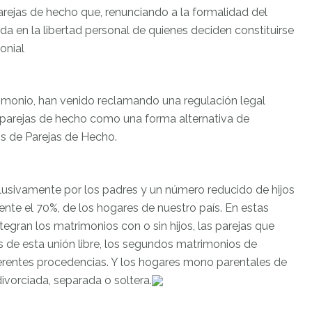
ejas de hecho que, renunciando a la formalidad del
a en la libertad personal de quienes deciden constituirse
onial
imonio, han venido reclamando una regulación legal
as parejas de hecho como una forma alternativa de
os de Parejas de Hecho.
sivamente por los padres y un número reducido de hijos
nte el 70%, de los hogares de nuestro país. En estas
egran los matrimonios con o sin hijos, las parejas que
os de esta unión libre, los segundos matrimonios de
erentes procedencias. Y los hogares mono parentales de
ivorciada, separada o soltera.