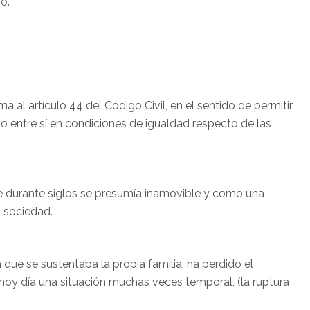
o.
a al artículo 44 del Código Civil, en el sentido de permitir
entre sí en condiciones de igualdad respecto de las
que durante siglos se presumía inamovible y como una
a sociedad.
ue se sustentaba la propia familia, ha perdido el
hoy día una situación muchas veces temporal, (la ruptura