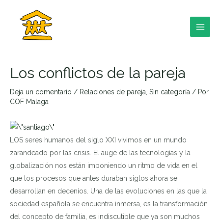
Ir
al
contenido
MAI
MEN
Los conflictos de la pareja
Deja un comentario
/
Relaciones de pareja
,
Sin categoría
/ Por
COF Malaga
RNAR
LOS seres humanos del siglo XXI vivimos en un mundo
zarandeado por las crisis. El auge de las tecnologías y la
RNAR
globalización nos están imponiendo un ritmo de vida en el
que los procesos que antes duraban siglos ahora se
desarrollan en decenios. Una de las evoluciones en las que la
RNAR
sociedad española se encuentra inmersa, es la transformación
del concepto de familia, es indiscutible que ya son muchos