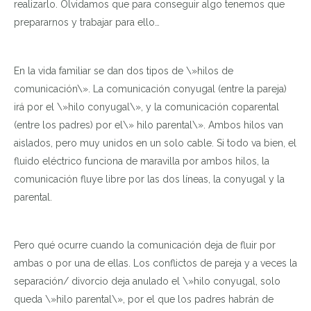
realizarlo. Olvidamos que para conseguir algo tenemos que
prepararnos y trabajar para ello…
En la vida familiar se dan dos tipos de \»hilos de
comunicación\». La comunicación conyugal (entre la pareja)
irá por el \»hilo conyugal\», y la comunicación coparental
(entre los padres) por el\» hilo parental\». Ambos hilos van
aislados, pero muy unidos en un solo cable. Si todo va bien, el
fluido eléctrico funciona de maravilla por ambos hilos, la
comunicación fluye libre por las dos líneas, la conyugal y la
parental.
Pero qué ocurre cuando la comunicación deja de fluir por
ambas o por una de ellas. Los conflictos de pareja y a veces la
separación/ divorcio deja anulado el \»hilo conyugal, solo
queda \»hilo parental\», por el que los padres habrán de