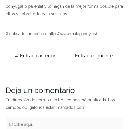
conyugal o parental y lo hagan de la mejor forma posible para
ellos y sobre todo para sus hijos.
(Publicado también en http://www.malagahoy.es)
Navegación
←
Entrada anterior
Entrada siguiente
de
→
entradas
Deja un comentario
Tu dirección de correo electrónico no será publicada.
Los
campos obligatorios están marcados con
*
Escribe
aquí...